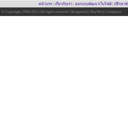
หน้าแรก
|
เกี่ยวกับเรา
|
ออกแบบพัฒนาเว็บไซต์
|
ปรึกษา
© Copyright 2004-2012 All rights reserved. Designed by BayNetty Computer